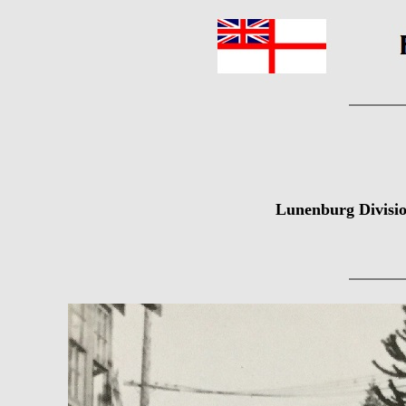
Lunenburg Divisio